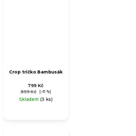
Crop tričko Bambusák
799 Kč
899 Kč
(–11 %)
Skladem
(3 ks)