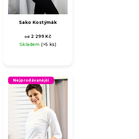
Sako Kostýmák
2 299 Kč
od
Skladem
(>5 ks)
Nejprodávanější