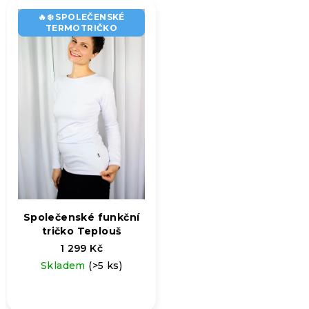
🔥❄️ SPOLEČENSKÉ
TERMOTRIČKO
Společenské funkční
tričko Teplouš
1 299 Kč
Skladem
(>5 ks)