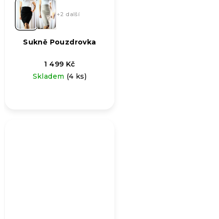
+2 další
Sukně Pouzdrovka
1 499 Kč
Skladem
(4 ks)