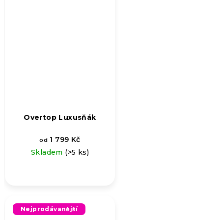
Overtop Luxusňák
1 799 Kč
od
Skladem
(>5 ks)
Nejprodávanější