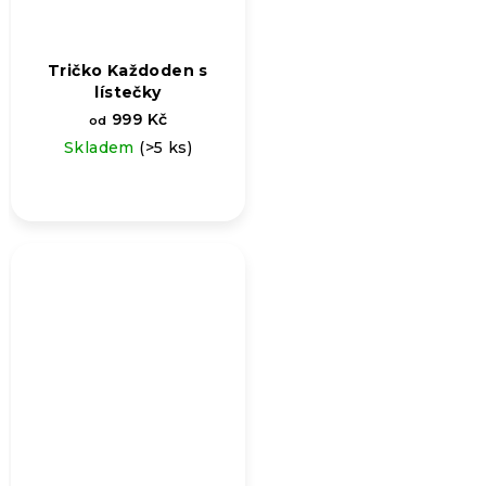
Tričko Každoden s
lístečky
999 Kč
od
Skladem
(>5 ks)