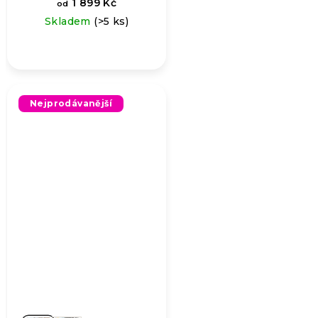
1 899 Kč
od
Skladem
(>5 ks)
Nejprodávanější