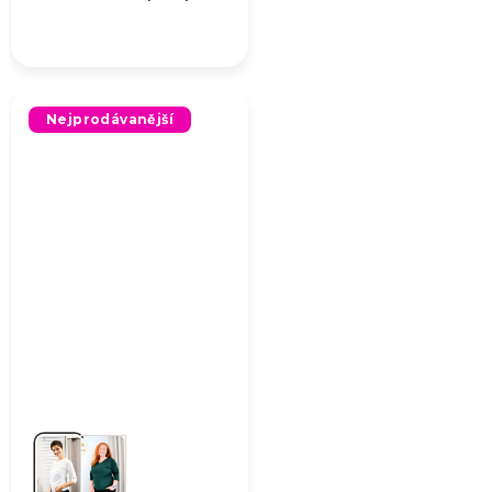
Nejprodávanější