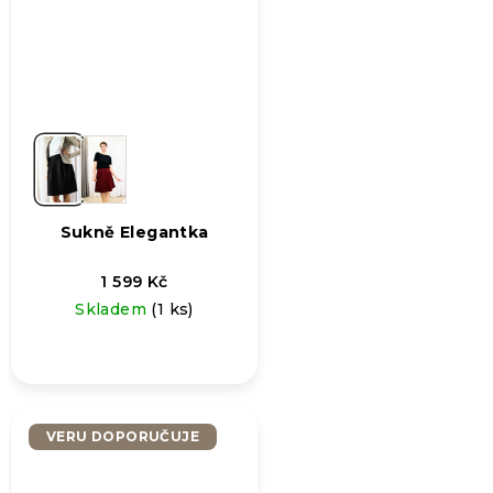
Sukně Elegantka
1 599 Kč
Skladem
(1 ks)
VERU DOPORUČUJE