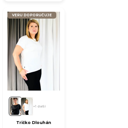
VERU DOPORUČUJE
+1 další
Tričko Dlouhán