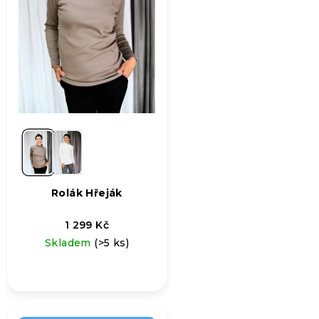
Rolák Hřeják
1 299 Kč
Skladem
(>5 ks)