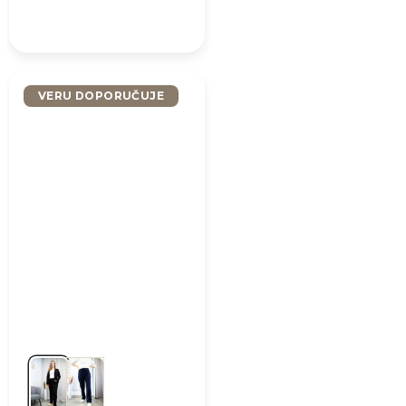
VERU DOPORUČUJE