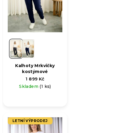
Kalhoty Mrkvičky
kostýmové
1 899 Kč
Skladem
(1 ks)
LETNÍ VÝPRODEJ