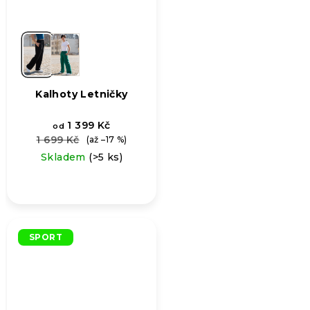
Kalhoty Letničky
1 399 Kč
od
1 699 Kč
(až –17 %)
Skladem
(>5 ks)
SPORT