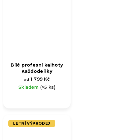
Bílé profesní kalhoty
Každodeňky
1 799 Kč
od
Skladem
(>5 ks)
LETNÍ VÝPRODEJ