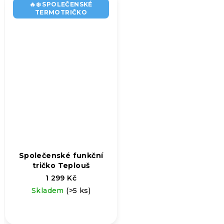
🔥❄️ SPOLEČENSKÉ
TERMOTRIČKO
Společenské funkční
tričko Teplouš
1 299 Kč
Skladem
(>5 ks)