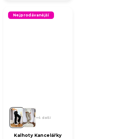
Nejprodávanější
+4 další
Kalhoty Kancelářky