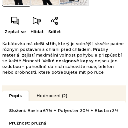
Zeptat se
Hlídat
Sdílet
Kabátovka má
delší střih
, který je volnější, skvěle padne
různým postavám a chrání před chladem.
Pružný
materiál
zajistí maximální volnost pohybu a přizpůsobí
se každé činnosti.
Velké designové kapsy
nejsou jen
ozdobou – pohodlně do nich schováte ruce, telefon
nebo drobnosti, které potřebujete mít po ruce.
Popis
Hodnocení (2)
Složení:
Bavlna 67% + Polyester 30% + Elastan 3%
Pružnost:
pružná