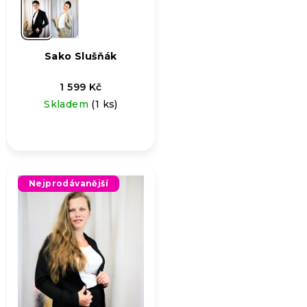
Sako Slušňák
1 599 Kč
Skladem
(1 ks)
Nejprodávanější