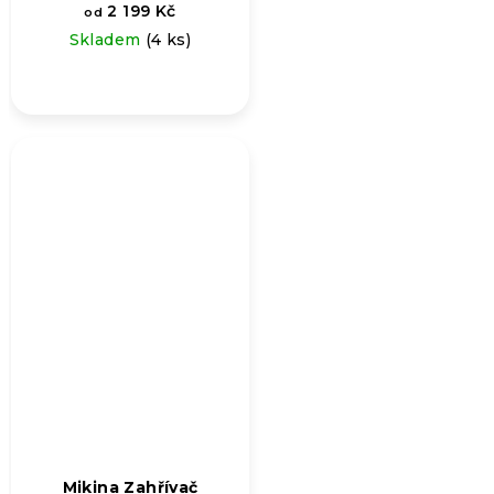
2 199 Kč
od
Skladem
(4 ks)
Mikina Zahřívač