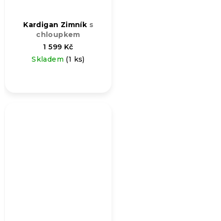
Kardigan Zimník
s
chloupkem
1 599 Kč
Skladem
(1 ks)