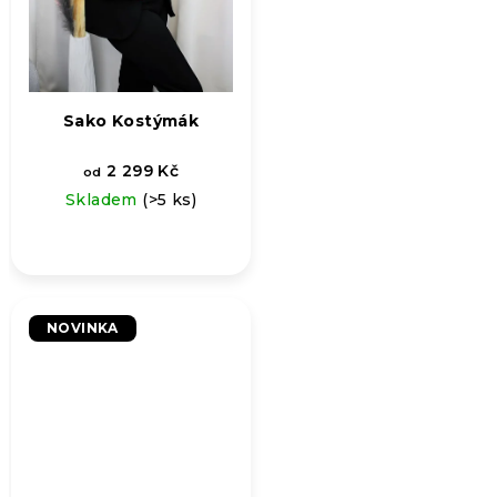
Sako Kostýmák
2 299 Kč
od
Skladem
(>5 ks)
NOVINKA