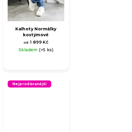
Kalhoty Normálky
kostýmové
1 899 Kč
od
Skladem
(>5 ks)
Nejprodávanější