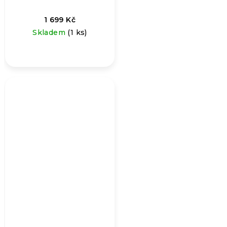
1 699 Kč
Skladem
(1 ks)