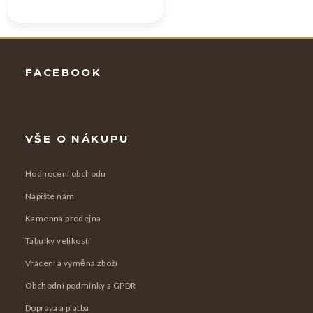
Zápatí
FACEBOOK
VŠE O NÁKUPU
Hodnocení obchodu
Napište nám
Kamenná prodejna
Tabulky velikostí
Vrácení a výměna zboží
Obchodní podmínky a GPDR
Doprava a platba