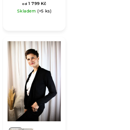
1 799 Kč
od
Skladem
(>5 ks)