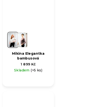
Mikina Elegantka
bambusová
1 899 Kč
Skladem
(>5 ks)