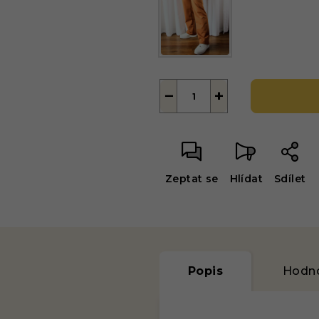
−
+
Zeptat se
Hlídat
Sdílet
Popis
Hodno