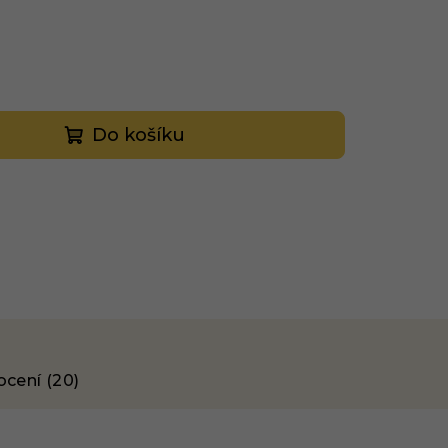
Do košíku
cení (20)