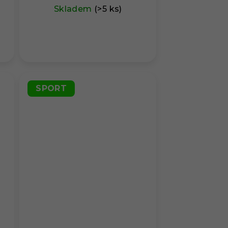
Skladem
(>5 ks)
SPORT