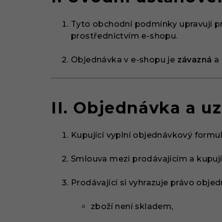
Tyto obchodní podmínky upravují prá
prostřednictvím e-shopu.
Objednávka v e-shopu je
závazná
a 
II. Objednávka a u
Kupující vyplní objednávkový formul
Smlouva mezi prodávajícím a kupuj
Prodávající si vyhrazuje právo obj
zboží není skladem,