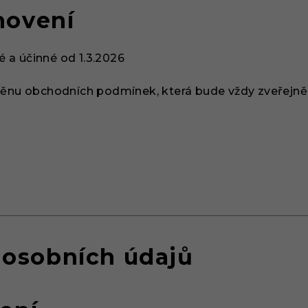
novení
é a účinné od
1.3.2026
změnu obchodních podmínek, která bude vždy zveřejně
osobních údajů