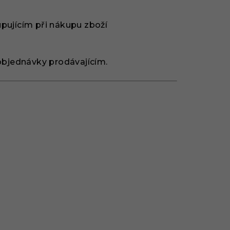
upujícím při nákupu zboží
objednávky prodávajícím.