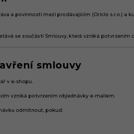
va a povinnosti mezi prodávajícím (Oriclo s.r.o.) a k
stává se součástí Smlouvy, která vzniká potvrzením 
zavření smlouvy
ář v e-shopu.
ícím vzniká potvrzením objednávky e-mailem.
ednávku odmítnout, pokud: