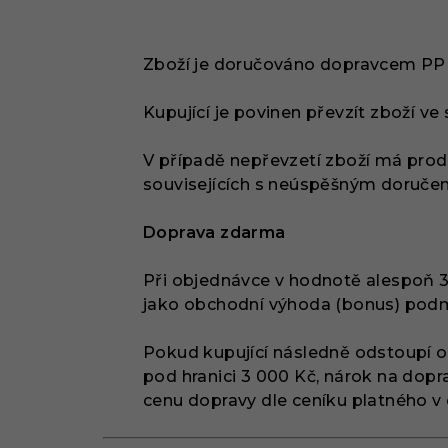
Zboží je doručováno dopravcem P
Kupující je povinen převzít zboží v
V případě nepřevzetí zboží má prod
souvisejících s neúspěšným doruče
Doprava zdarma
Při objednávce v hodnotě alespoň 
jako obchodní výhoda (bonus) pod
Pokud kupující následně odstoupí 
pod hranici 3 000 Kč, nárok na dop
cenu dopravy dle ceníku platného v