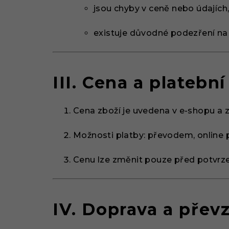
jsou chyby v ceně nebo údajích
existuje důvodné podezření na
III. Cena a plateb
Cena zboží je uvedena v e-shopu a 
Možnosti platby: převodem, online p
Cenu lze změnit pouze před potvrz
IV. Doprava a převz