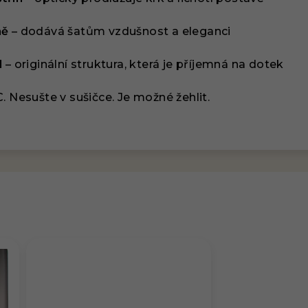
ně
– dodává šatům vzdušnost a eleganci
l
– originální struktura, která je příjemná na dotek
. Nesušte v sušičce. Je možné žehlit.