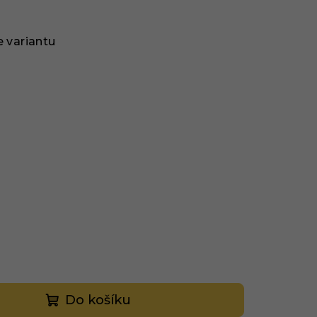
e variantu
Do košíku