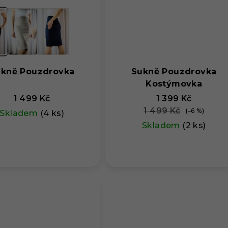
í
kně Pouzdrovka
Sukně Pouzdrovka
Kostýmovka
1 499 Kč
1 399 Kč
1 499 Kč
(–6 %)
Skladem
(4 ks)
Skladem
(2 ks)