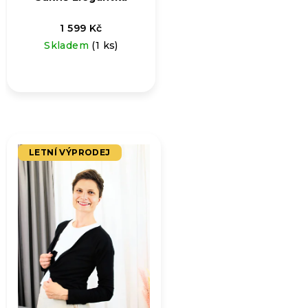
1 599 Kč
Skladem
(1 ks)
LETNÍ VÝPRODEJ