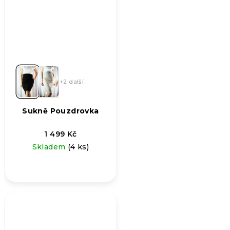
+2 další
Sukně Pouzdrovka
1 499 Kč
Skladem
(4 ks)