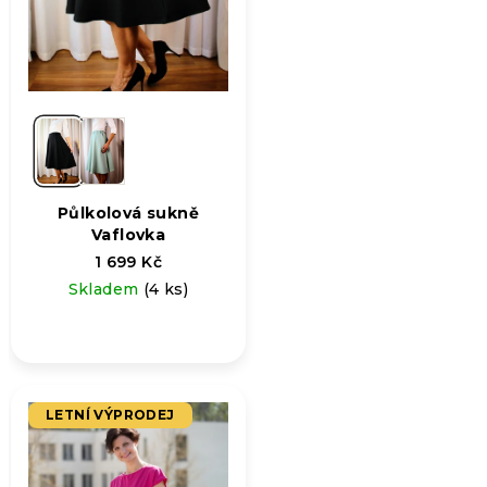
Půlkolová sukně
Vaflovka
1 699 Kč
Skladem
(4 ks)
LETNÍ VÝPRODEJ