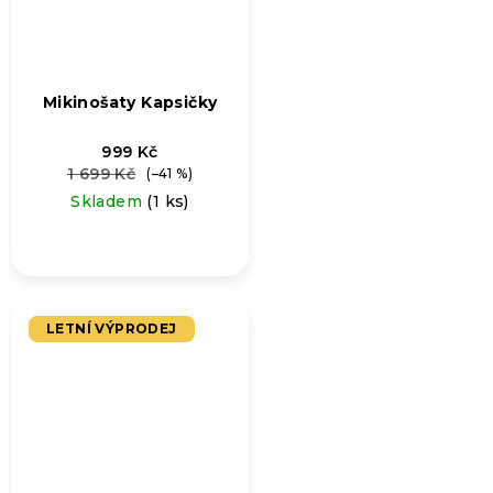
Mikinošaty Kapsičky
999 Kč
1 699 Kč
(–41 %)
Skladem
(1 ks)
LETNÍ VÝPRODEJ