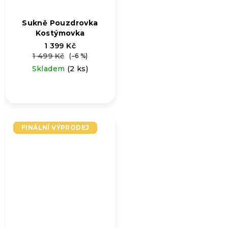
Sukně Pouzdrovka
Kostýmovka
1 399 Kč
1 499 Kč
(–6 %)
Skladem
(2 ks)
FINÁLNÍ VÝPRODEJ