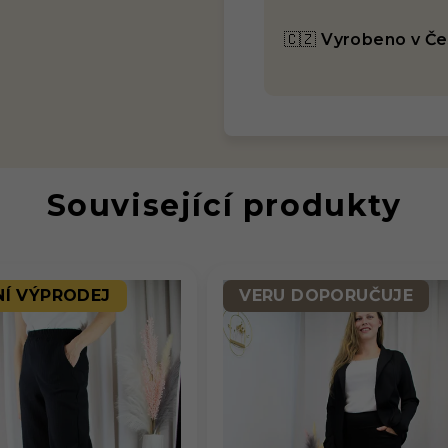
🇨🇿
Vyrobeno v Č
Související produkty
NÍ VÝPRODEJ
VERU DOPORUČUJE