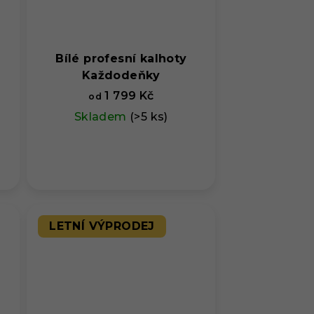
Bílé profesní kalhoty
Každodeňky
1 799 Kč
od
Skladem
(>5 ks)
LETNÍ VÝPRODEJ