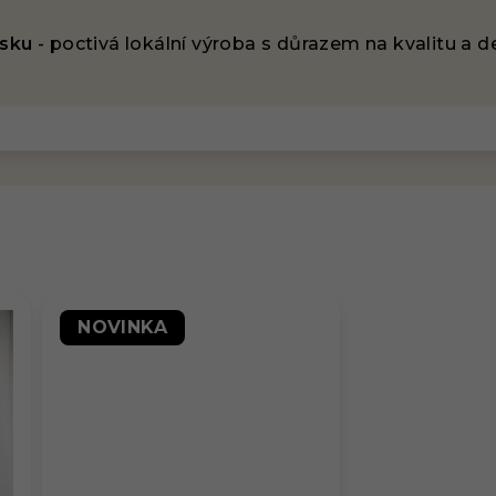
esku
- poctivá lokální výroba s důrazem na kvalitu a de
NOVINKA