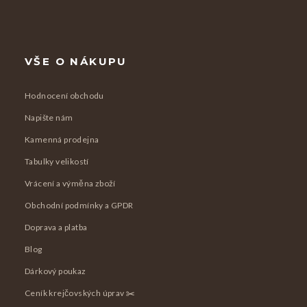
VŠE O NÁKUPU
Hodnocení obchodu
Napište nám
Kamenná prodejna
Tabulky velikostí
Vrácení a výměna zboží
Obchodní podmínky a GPDR
Doprava a platba
Blog
Dárkový poukaz
Ceník krejčovských úprav ✂️