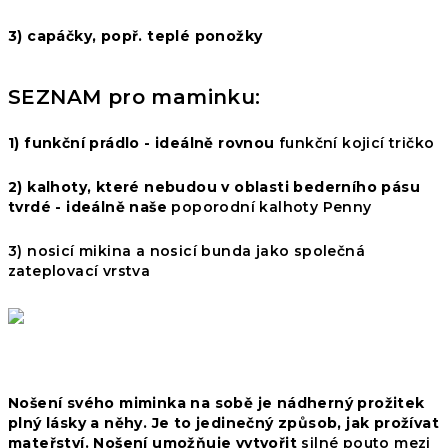
3) capáčky, popř. teplé ponožky
SEZNAM pro maminku:
1) funkční prádlo - ideálně rovnou
funkční kojicí tričko
2) kalhoty, které nebudou v oblasti bederního pásu
tvrdé - ideálně naše
poporodní
kalhoty Penny
3)
nosicí mikina
a
nosicí bunda
jako společná
zateplovací vrstva
Nošení svého miminka na sobě je nádherný prožitek
plný lásky a něhy. Je to
jedinečný způsob, jak prožívat
mateřství. Nošení umožňuje vytvořit
silné pouto mezi