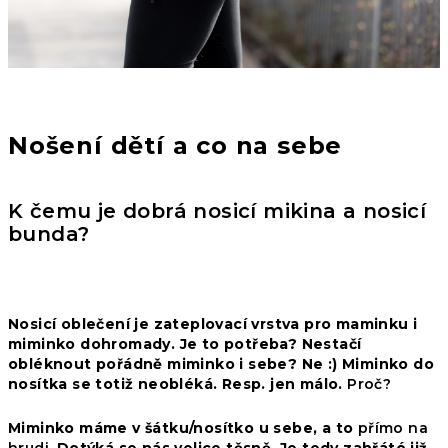
Nošení dětí a co na sebe
K čemu je dobrá
nosicí mikina
a
nosicí
bunda
?
Nosicí oblečení
je zateplovací vrstva pro maminku i
miminko dohromady. Je to potřeba? Nestačí
obléknout pořádně miminko i sebe? Ne :) Miminko do
nosítka se totiž neobléká. Resp. jen málo.
Proč?
Miminko máme v šátku/nosítko u sebe, a to
přímo na